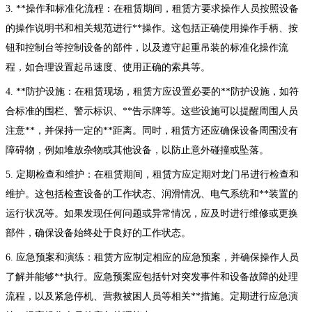
3. **操作和标准化流程：在租赁期间，租赁方要求操作人员按照设备
的操作说明书和相关规范进行**操作。这包括正确使用操作手柄、按
钮和控制台等控制设备的部件，以及遵守起重吊装的标准化操作流
程，如合理设置起吊速度、使用正确的索具等。
4. **防护设施：在租赁现场，租赁方应设置必要的**防护设施，如符
合标准的围栏、警示标识、**告示牌等。这些设施可以提醒周围人员
注意**，并保持一定的**距离。同时，租赁方还应确保设备周围没有
障碍物，例如堆放杂物或其他设备，以防止意外碰撞或坠落。
5. 定期检查和维护：在租赁期间，租赁方应定期对龙门吊进行检查和
维护。这包括检查设备的工作状态、润滑情况、电气系统和**装置的
运行状况等。如果发现任何问题或异常情况，应及时进行维修或更换
部件，确保设备始终处于良好的工作状态。
6. 应急预案和演练：租赁方应制定相应的应急预案，并确保操作人员
了解并能够**执行。应急预案应包括针对突发事件和设备故障的处理
流程，以及紧急停机、营救被困人员等相关**措施。定期进行应急演