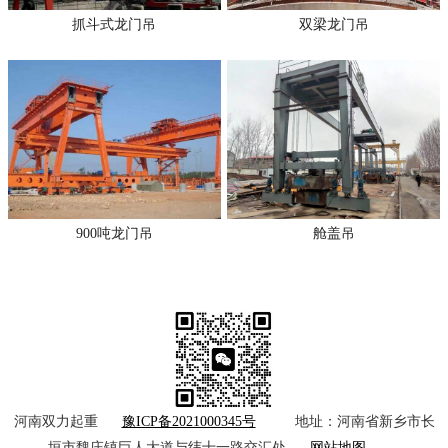
抓斗式龙门吊
双梁龙门吊
900吨龙门吊
舱盖吊
河南双力起重
豫ICP备2021000345号
地址：河南省新乡市长
垣市魏庄镇巨人大道与纬十一路交汇处
网站地图