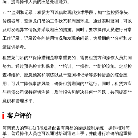
练，提高操作人员的应急处理能力。
7. **监测和记录：租赁方可以借助现代技术手段，如**监控摄像头、
传感器等，监测龙门吊的工作状态和周围环境。通过实时监测，可以
及时发现异常情况并采取相应的措施。同时，要求操作人员进行日常
工作记录，记录设备的使用情况和发现的问题，为后期的**分析和改
进提供参考。
租赁龙门吊的**保障措施是非常重要的，需要租赁方和操作人员共同
努力。通过预先检查和保养、**培训、**操作、**防护设施、定期检
查和维护、应急预案和演练以及**监测和记录等多种措施的综合应
用，可以**降低事故风险，确保租赁期间的**运行。同时，租赁方应
与租赁公司保持密切沟通，及时报告和解决任何**问题，共同提高**
意识和管理水平。
客户评价
河南双力的5吨龙门吊通常配备有简易的操纵控制系统，操作相对简
单，普通操作人员也可以通过培训迅速上手，并能进行准确的起重操