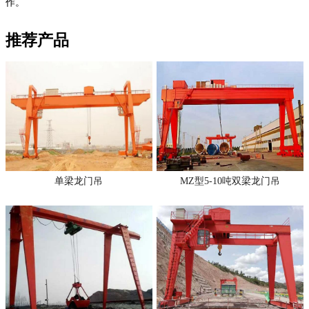
作。
推荐产品
单梁龙门吊
MZ型5-10吨双梁龙门吊