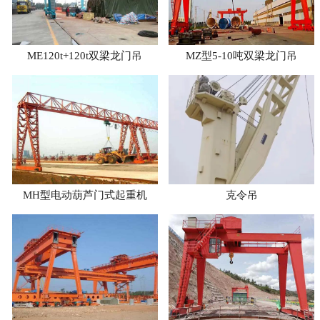
ME120t+120t双梁龙门吊
MZ型5-10吨双梁龙门吊
MH型电动葫芦门式起重机
克令吊