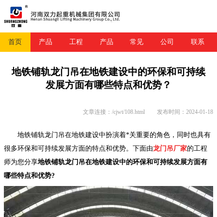
首页
产品
工程
产品
常见
公司
联系
地铁铺轨龙门吊在地铁建设中的环保和可持续
发展方面有哪些特点和优势？
文章连接：/cjwt/108.html
发布时间：2024-01-18
地铁铺轨龙门吊在地铁建设中扮演着*关重要的角色，同时也具有
很多环保和可持续发展方面的特点和优势。下面由
龙门吊厂家
的工程
师为您分享
地铁铺轨龙门吊在地铁建设中的环保和可持续发展方面有
哪些特点和优势?