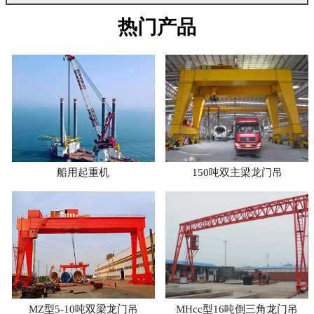
热门产品
船用起重机
150吨双主梁龙门吊
MZ型5-10吨双梁龙门吊
MHcc型16吨倒三角龙门吊