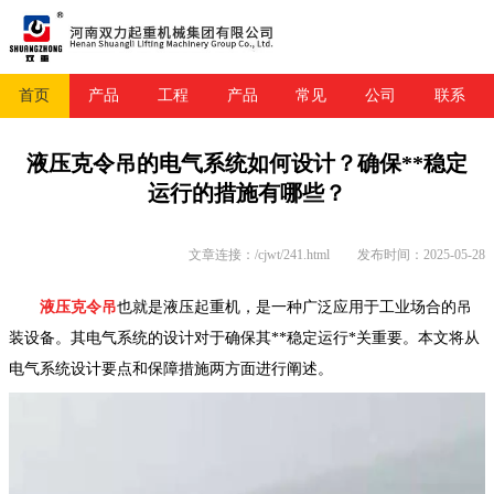
首页
产品
工程
产品
常见
公司
联系
液压克令吊的电气系统如何设计？确保**稳定
运行的措施有哪些？
文章连接：/cjwt/241.html
发布时间：2025-05-28
液压克令吊
也就是液压起重机，是一种广泛应用于工业场合的吊
装设备。其电气系统的设计对于确保其**稳定运行*关重要。本文将从
电气系统设计要点和保障措施两方面进行阐述。