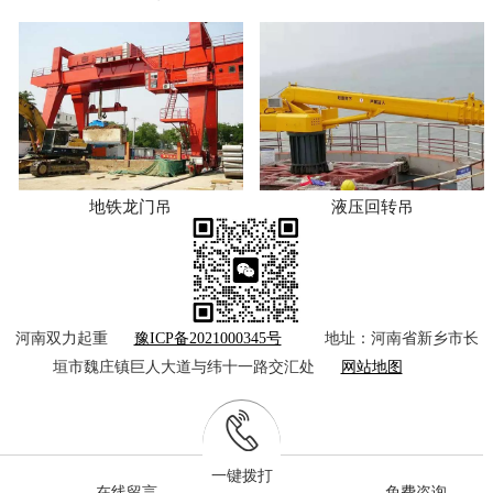
地铁龙门吊
液压回转吊
河南双力起重
豫ICP备2021000345号
地址：河南省新乡市长
垣市魏庄镇巨人大道与纬十一路交汇处
网站地图
一键拨打
在线留言
免费咨询