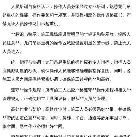
人员培训与资格认证：操作人员必须经过专业培训，熟悉龙门吊
起重机的性能、操作要领和**规范，并取得相应的操作资格证书。严
禁无证人员操作龙门吊起重机。
**标识与警示：施工现场应设置明显的**标识和警示牌，提醒人
员注意**。龙门吊起重机的操作区域应设置明显的警示线，禁止无关
人员进入。
统一指挥与协调：龙门吊起重机的操作应有专人指挥，指挥人员
应佩戴明显的标识，确保操作人员能够准确理解指挥意图。同时，各
施工人员之间应保持紧密协调，确保施工过程的**和高效。
遵守**操作规程：所有施工人员应严格遵守**操作规程和相关**
管理规定，正确使用**工具和设备，服从**人员的管理。
高处作业与防护：高处作业时，施工人员必须系好**带，并确保
**带的固定位置**可靠。同时，爬梯、平台、通道等必须牢固可靠，
临空面、悬空作业必须挂好**网。