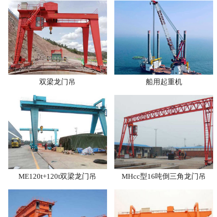
双梁龙门吊
船用起重机
ME120t+120t双梁龙门吊
MHcc型16吨倒三角龙门吊