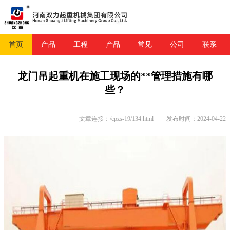
首页
产品
工程
产品
常见
公司
联系
龙门吊起重机在施工现场的**管理措施有哪
些？
文章连接：/cpzs-19/134.html
发布时间：2024-04-22