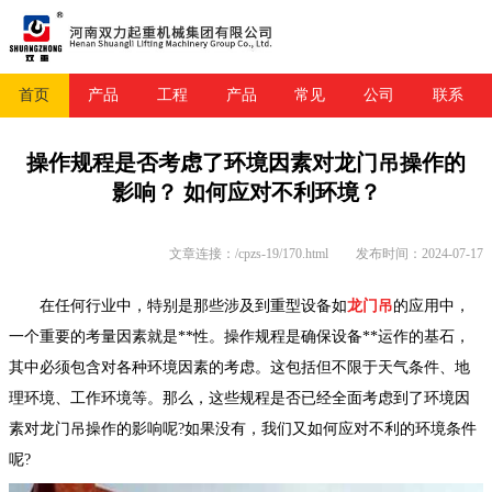
首页
产品
工程
产品
常见
公司
联系
操作规程是否考虑了环境因素对龙门吊操作的
影响？ 如何应对不利环境？
文章连接：/cpzs-19/170.html
发布时间：2024-07-17
在任何行业中，特别是那些涉及到重型设备如
龙门吊
的应用中，
一个重要的考量因素就是**性。操作规程是确保设备**运作的基石，
其中必须包含对各种环境因素的考虑。这包括但不限于天气条件、地
理环境、工作环境等。那么，这些规程是否已经全面考虑到了环境因
素对龙门吊操作的影响呢?如果没有，我们又如何应对不利的环境条件
呢?