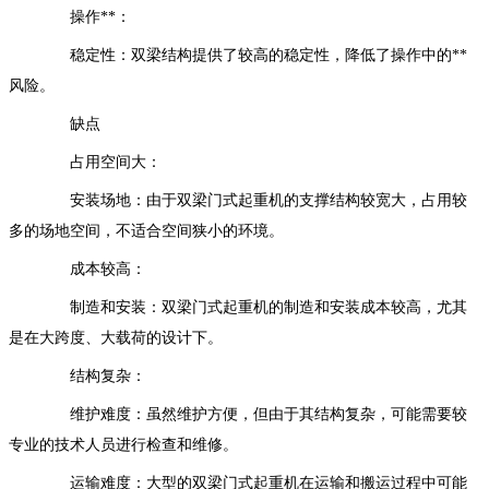
操作**：
稳定性：双梁结构提供了较高的稳定性，降低了操作中的**
风险。
缺点
占用空间大：
安装场地：由于双梁门式起重机的支撑结构较宽大，占用较
多的场地空间，不适合空间狭小的环境。
成本较高：
制造和安装：双梁门式起重机的制造和安装成本较高，尤其
是在大跨度、大载荷的设计下。
结构复杂：
维护难度：虽然维护方便，但由于其结构复杂，可能需要较
专业的技术人员进行检查和维修。
运输难度：大型的双梁门式起重机在运输和搬运过程中可能