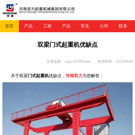
首页
产品
工程
产品
常见
公司
联系
双梁门式起重机优缺点
文章连接：/cpzs-19/188.html
发布时间：2024-09-03
关于双梁
门式起重机
优缺点，
河南双力
为您解答：