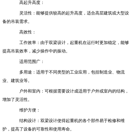
高起升高度：
灵活性：能够提供较高的起升高度，适合高层建筑或大型设
备的吊装需求。
高效性：
工作效率：由于双梁设计，起重机在运行时更加稳定，能够
提高吊装效率，减少操作中的振动。
适用范围广：
多用途：适用于不同类型的工业应用，包括制造业、物流
业、建筑业等。
户外和室内：可根据需要设计成适用于户外或室内的结构，
增加了灵活性。
维护方便：
结构设计：双梁设计使得起重机的各个部件易于检修和维
护，提高了设备的可靠性和使用寿命。