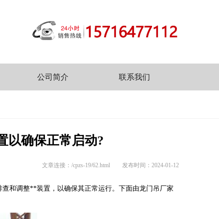
公司简介
联系我们
置以确保正常启动?
文章连接：/cpzs-19/62.html
发布时间：2024-01-12
要排查和调整**装置，以确保其正常运行。下面由龙门吊厂家