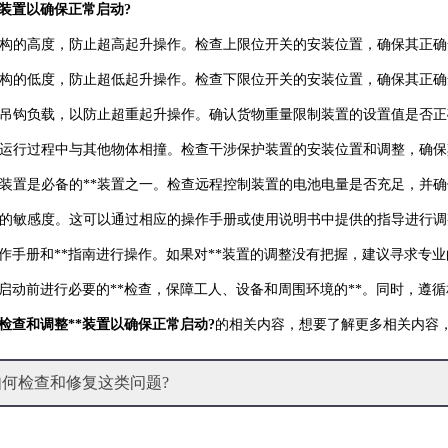
*装置以确保正常启动?
升机构的高度，防止超高起升操作。检查上限位开关的安装位置，确保其正
升机构的低度，防止超低起升操作。检查下限位开关的安装位置，确保其正
监测吊钩负载，以防止超重起升操作。确认货物重量限制装置的设置值是否
吊在运行过程中与其他物体相撞。检查干涉保护装置的安装位置和调整，确
制装置是必备的**装置之一。检查远程控制装置的电池电量是否充足，并
*装置的敏感度。这可以通过相应的操作手册或使用说明书中提供的指导进行
作手册和**指南进行操作。如果对**装置的调整没有把握，建议寻求专
启动前进行必要的**检查，保障工人、设备和周围环境的**。同时，遵
检查和调整**装置以确保正常启动?
的相关内容，想要了解更多相关内容
何检查和修复这类问题?