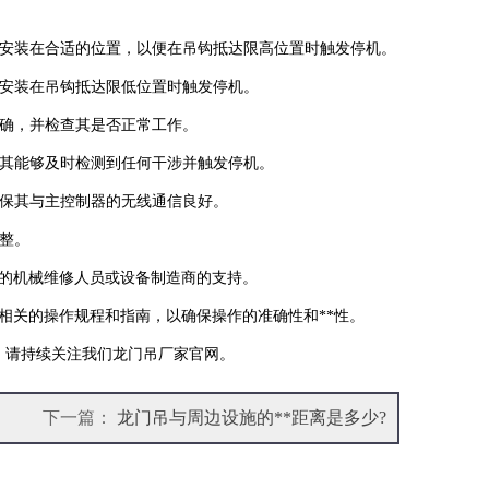
确安装在合适的位置，以便在吊钩抵达限高位置时触发停机。
确安装在吊钩抵达限低位置时触发停机。
正确，并检查其是否正常工作。
保其能够及时检测到任何干涉并触发停机。
确保其与主控制器的无线通信良好。
调整。
业的机械维修人员或设备制造商的支持。
循相关的操作规程和指南，以确保操作的准确性和**性。
，请持续关注我们龙门吊厂家官网。
下一篇：
龙门吊与周边设施的**距离是多少?