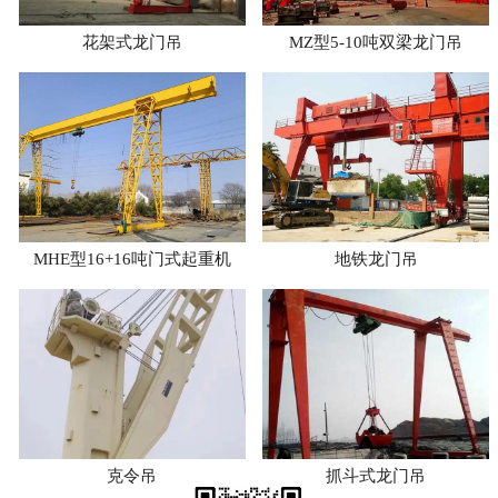
花架式龙门吊
MZ型5-10吨双梁龙门吊
MHE型16+16吨门式起重机
地铁龙门吊
克令吊
抓斗式龙门吊