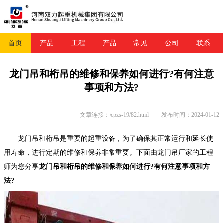
首页
产品
工程
产品
常见
公司
联系
龙门吊和桁吊的维修和保养如何进行?有何注意
事项和方法?
文章连接：/cpzs-19/82.html
发布时间：2024-01-12
龙门吊和桁吊是重要的起重设备，为了确保其正常运行和延长使
用寿命，进行定期的维修和保养非常重要。下面由龙门吊厂家的工程
师为您分享
龙门吊和桁吊的维修和保养如何进行?有何注意事项和方
法?