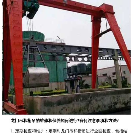
龙门吊和桁吊的维修和保养如何进行?有何注意事项和方法?
1. 定期检查和维护：定期对龙门吊和桁吊进行全面检查，包括结