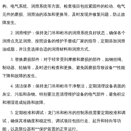
构、电气系统、润滑系统等方面。检查项目包括紧固件的松动、电气
元件的磨损、润滑油的添加和更换等。及时发现并修复问题，防止故
障发生。
2. 润滑维护：保持龙门吊和桁吊的润滑系统良好状态，确保各个
润滑点充足润滑。按照设备的维护手册或厂家的指导，定期添加润滑
油或脂，并注意选择合适的润滑材料和润滑方式。
3. 替换磨损部件：对于经常受到摩擦和磨损的部件，如钢丝绳、
制动器、轮轴等，及时进行检查和更换。避免因磨损导致设备**性能
下降和故障的发生。
4. 清洁保养：保持龙门吊和桁吊干净整洁，定期清理设备表面的
灰尘、污垢和杂物。特别要注意清理维护设备的电气部件，避免积尘
和潮湿造成短路和故障。
5. 定期校准和调试：龙门吊和桁吊的控制系统需要定期校准和调
试，确保其准确度和稳定性。调试项目包括行走、起升和转向等功
能，以及限位器和**保护装置的正常运行。