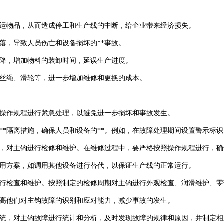
搬运物品，从而造成停工和生产线的中断，给企业带来经济损失。
坠落，导致人员伤亡和设备损坏的**事故。
下降，增加物料的装卸时间，延误生产进度。
钢丝绳、滑轮等，进一步增加维修和更换的成本。
照操作规程进行紧急处理，以避免进一步损坏和事故发生。
应的**隔离措施，确保人员和设备的**。例如，在故障处理期间设置警示标
商，对主钩进行检修和维护。在维修过程中，要严格按照操作规程进行，确
备用方案，如调用其他设备进行替代，以保证生产线的正常运行。
进行检查和维护。按照制定的检修周期对主钩进行外观检查、润滑维护、零
，提高他们对主钩故障的识别和应对能力，减少事故的发生。
析系统，对主钩故障进行统计和分析，及时发现故障的规律和原因，并制定