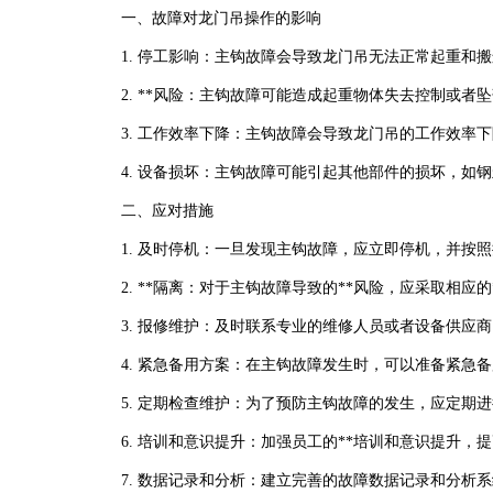
一、故障对龙门吊操作的影响
1. 停工影响：主钩故障会导致龙门吊无法正常起重和
2. **风险：主钩故障可能造成起重物体失去控制或者
3. 工作效率下降：主钩故障会导致龙门吊的工作效率
4. 设备损坏：主钩故障可能引起其他部件的损坏，如
二、应对措施
1. 及时停机：一旦发现主钩故障，应立即停机，并按
2. **隔离：对于主钩故障导致的**风险，应采取相
3. 报修维护：及时联系专业的维修人员或者设备供应
4. 紧急备用方案：在主钩故障发生时，可以准备紧急
5. 定期检查维护：为了预防主钩故障的发生，应定期
6. 培训和意识提升：加强员工的**培训和意识提升
7. 数据记录和分析：建立完善的故障数据记录和分