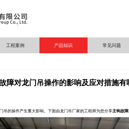
工程案例
产品知识
常见问题
故障对龙门吊操作的影响及应对措施有
门吊的操作产生重大影响。下面由龙门吊厂家的工程师为您分享
主钩故障