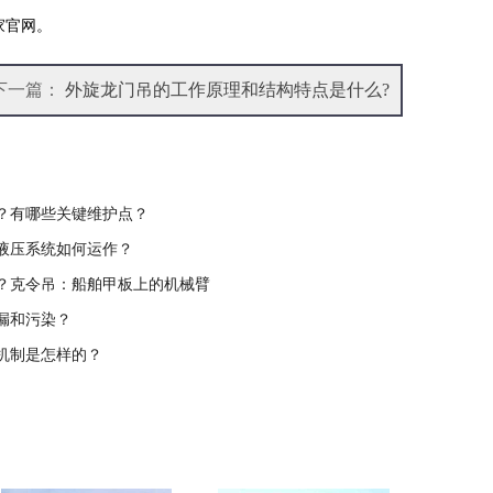
家官网。
下一篇：
外旋龙门吊的工作原理和结构特点是什么?
？有哪些关键维护点？
液压系统如何运作？
？克令吊：船舶甲板上的机械臂
漏和污染？
机制是怎样的？